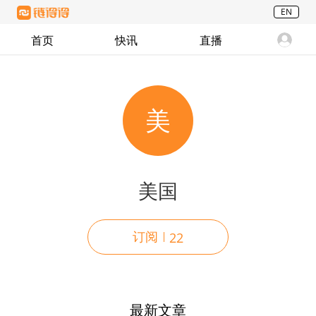
EN
首页
快讯
直播
美
美国
订阅
22
最新文章