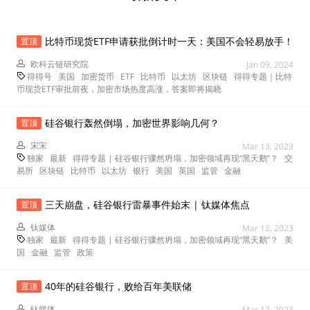
比特币现货ETF申请获批倒计时一天：美国不会轻易放手！
置顶
欧科云链研究院
Jan 09, 2024
得得号
美国
加密货币
ETF
比特币
以太坊
区块链
得得专题｜比特
币现货ETF审批前夜，加密市场热度高涨，答案即将揭晓
硅谷银行轰然倒塌，加密世界影响几何？
置顶
宋宋
Mar 13, 2023
独家
最新
得得专题 | 硅谷银行骤然坍塌，加密领域再现“黑天鹅”？
交
易所
区块链
比特币
以太坊
银行
美国
英国
监管
金融
三天崩盘，硅谷银行雷暴事件始末 | 钛媒体焦点
置顶
钛媒体
Mar 12, 2023
独家
最新
得得专题 | 硅谷银行骤然坍塌，加密领域再现“黑天鹅”？
美
国
金融
监管
政策
40年的硅谷银行，败给百年美联储
置顶
钛媒体
Mar 12, 2023