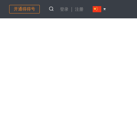
开通得得号
登录
注册