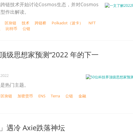
链技术开始讨论Cosmos生态，并对Cosmos
模型作出解读。
区块链
技术
跨链桥
Polkadot（波卡）
NFT
融
比特币
公链
顶级思想家预测“2022 年的下一
 2022
币是热门主题。
区块链
加密货币
ENS
Terra
公链
金融
」遇冷 Axie跌落神坛