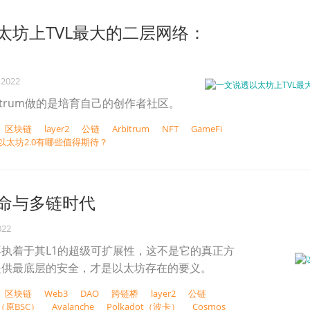
太坊上TVL最大的二层网络：
 2022
bitrum做的是培育自己的创作者社区。
区块链
layer2
公链
Arbitrum
NFT
GameFi
 以太坊2.0有哪些值得期待？
命与多链时代
022
执着于其L1的超级可扩展性，这不是它的真正方
提供最底层的安全，才是以太坊存在的要义。
区块链
Web3
DAO
跨链桥
layer2
公链
n（原BSC）
Avalanche
Polkadot（波卡）
Cosmos