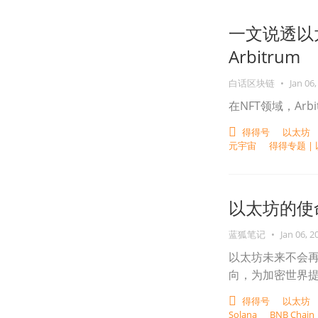
一文说透以
Arbitrum
白话区块链
•
Jan 06,
在NFT领域，Ar
得得号
以太坊
元宇宙
得得专题 |
以太坊的使
蓝狐笔记
•
Jan 06, 2
以太坊未来不会再
向，为加密世界
得得号
以太坊
Solana
BNB Chai