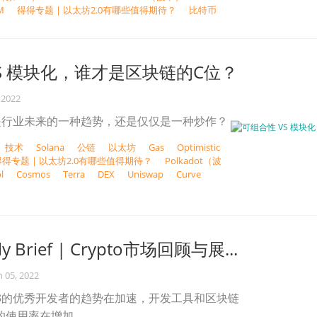
M
得得专题 | 以太坊2.0有哪些值得期待？
比特币
S 模块化，谁才是区块链的C位？
 2022
是行业未来的一种趋势，还是仅仅是一种炒作？
技术
Solana
公链
以太坊
Gas
Optimistic
得得专题 | 以太坊2.0有哪些值得期待？
Polkadot（波
l
Cosmos
Terra
DEX
Uniswap
Curve
ly Brief | Crypto市场回顾与展...
n 05, 2022
eb3的优秀开发者的趋势在加速，开发工具和区块链
的使用率在增加。