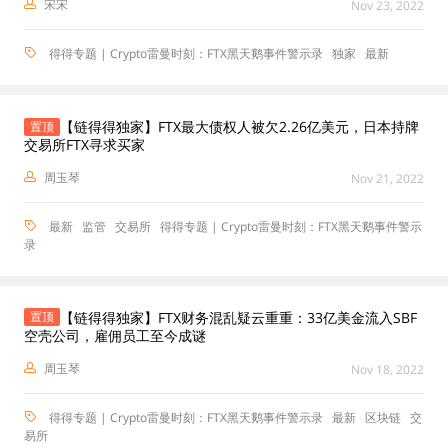
宋宋
Nov 23, 2022
得得专题 | Crypto雷曼时刻：FTX黑天鹅事件警示录
独家
最新
【链得得独家】FTX最大债权人被欠2.26亿美元，日本持牌
置顶
交易所FTX寻求买家
周玉琴
Nov 21, 2022
最新
监管
交易所
得得专题 | Crypto雷曼时刻：FTX黑天鹅事件警示
录
【链得得独家】FTX财务混乱疑云重重：33亿美金流入SBF
置顶
空壳公司，雇佣员工至今成谜
周玉琴
Nov 18, 2022
得得专题 | Crypto雷曼时刻：FTX黑天鹅事件警示录
最新
区块链
交
易所