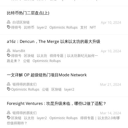
比特币热门二层盘点(上)
白话区块链
Apr 10, 2024
得得号
比特币
layer2
Optimistic Rollups
支付
NFT
a16z：Dencun，The Merge 以来以太坊的最大升级
MarsBit
Apr 10, 2024
得得号
区块链
以太坊
得得专题 | 以太坊新纪元如何一
路走来？
公链
Optimistic Rollups
一文详解 OP 超级链热门项目Mode Network
链得得的朋友们
Mar 21, 2024
Optimistic Rollups
公链
区块链
layer2
Foresight Ventures : 坎昆升级来临，哪些L2做了适配？
链得得的朋友们
Mar 14, 2024
区块链
以太坊
layer2
Optimistic Rollups
得得专题 | 以太坊2.0有哪
些值得期待？