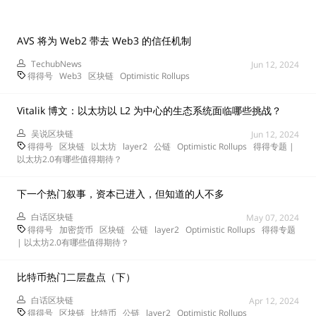
AVS 将为 Web2 带去 Web3 的信任机制
TechubNews
Jun 12, 2024
得得号
Web3
区块链
Optimistic Rollups
Vitalik 博文：以太坊以 L2 为中心的生态系统面临哪些挑战？
吴说区块链
Jun 12, 2024
得得号
区块链
以太坊
layer2
公链
Optimistic Rollups
得得专题 |
以太坊2.0有哪些值得期待？
下一个热门叙事，资本已进入，但知道的人不多
白话区块链
May 07, 2024
得得号
加密货币
区块链
公链
layer2
Optimistic Rollups
得得专题
| 以太坊2.0有哪些值得期待？
比特币热门二层盘点（下）
白话区块链
Apr 12, 2024
得得号
区块链
比特币
公链
layer2
Optimistic Rollups