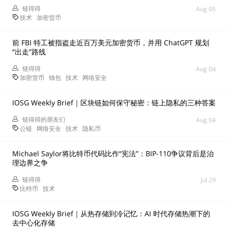
链得得
Aug 05
技术
加密货币
前 FBI 特工被指盗走近百万美元加密货币，并用 ChatGPT 规划
“出走”路线
链得得
Aug 04
加密货币
钱包
技术
网络安全
IOSG Weekly Brief｜区块链如何保守秘密：链上隐私的三种答案
链得得的朋友们
Aug 04
公链
网络安全
技术
隐私币
Michael Saylor将比特币代码比作“宪法”：BIP-110争议背后是治
理边界之争
链得得
Jul 29
比特币
技术
IOSG Weekly Brief｜从热存储到冷记忆：AI 时代存储热潮下的
去中心化存储