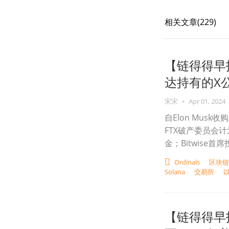
相关文章(
229
)
【链得得早报
达持有的X公
宋宋
•
Apr 01, 2024
自Elon Mus
FTX破产委员会
金；Bitwise首席
Ordinals
区块链
Solana
交易所
【链得得早