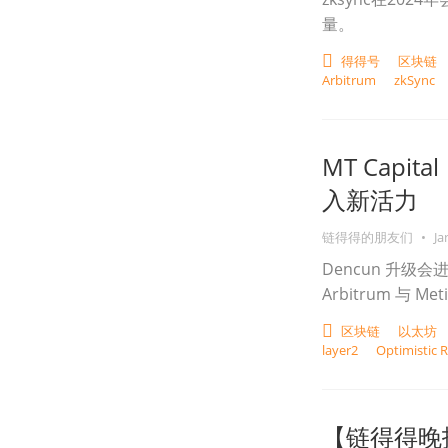
量。
得得号
区块链
Arbitrum
zkSync
MT Cap
入新活力
链得得的朋友们
•
Ja
Dencun 升级会
Arbitrum 与 M
区块链
以太坊
layer2
Optimistic R
【链得得晚