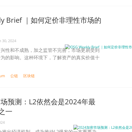
ekly Brief ｜如何定价非理性市场的
n 30, 2024
新兴性和不成熟，加之监管不完善，市场更易受到
行为的影响。这种环境下，了解资产的真实价值十
rum
公链
区块链
市场预测：L2依然会是2024年最
之一
024
24年会推出经济机制，成为推动L2爆发的一支重要力