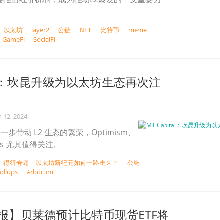
以太坊
layer2
公链
NFT
比特币
meme
GameFi
SocialFi
ital：坎昆升级为以太坊生态再次注
n 12, 2024
进一步带动 L2 生态的繁荣，Optimism、
etis 尤其值得关注。
得得专题 | 以太坊新纪元如何一路走来？
公链
ollups
Arbitrum
报】贝莱德预计比特币现货ETF将