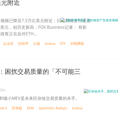
美元附近
规模已降至7.5万亿美元附近；闪电网络支付通道
美元，创历史新高；FOX Business记者： 有影
客正在反对ETH...
以太坊
比特币
公链
Solana
ETF
闪电网络
：困扰交易质量的「不可能三
2024
S和微小MEV是未来区块链交易质量的杀手。
le X
区块链
EVM
Optimistic Rollups
Solana