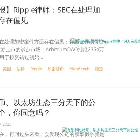
】Ripple律师：SEC在处理加
存在偏见
SEC在处理加密案件方面存在偏见；韩国证券期货交
上市的试点市场；ArbitrumDAO批准2354万
用于投资错过初始...
美国
法律
Ripple
加密货币
friend.tech
稳定
币、以太坊生态三分天下的公
个，你同意吗？
, 2023
年的现在，再回过头来看，会发现公链的叙事似乎就是