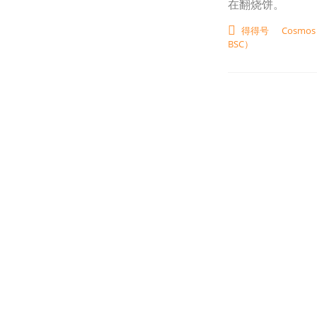
在翻烧饼。
得得号
Cosmos
BSC）