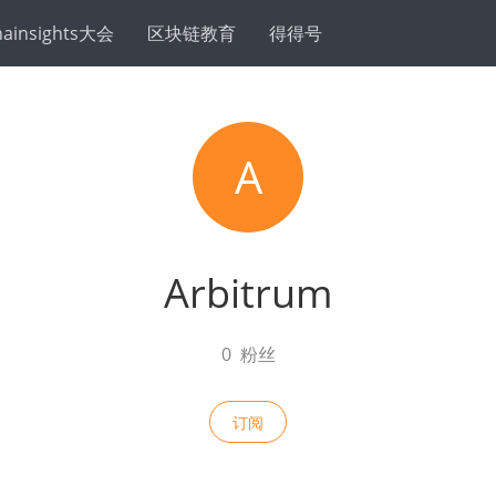
hainsights大会
区块链教育
得得号
A
Arbitrum
0
粉丝
订阅