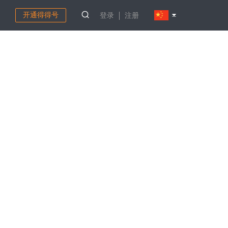
开通得得号
登录
注册