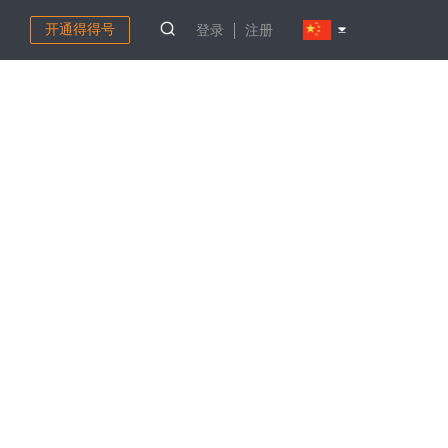
开通得得号
登录
注册