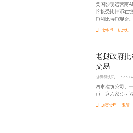
美国影院运营商AM
将接受比特币在
币和比特币现金
比特币
以太坊
老挝政府批
交易
链得得快讯
•
Sep 14
四家建筑公司、一
币。这六家公司
加密货币
监管