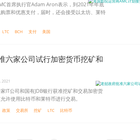
C首席执行官Adam Aron表示，到2021年年底
线购票和优惠支付，届时，还会接受以太坊、莱特
。
LTC
BCH
支付
美国
准六家公司试行加密货币挖矿和
, 2021
家IT公司和国有JDB银行获准挖矿和交易加密货
被允许使用比特币和莱特币进行交易。
政策
交易所
挖矿
LTC
比特币