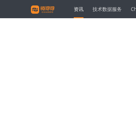
资讯
技术数据服务
C