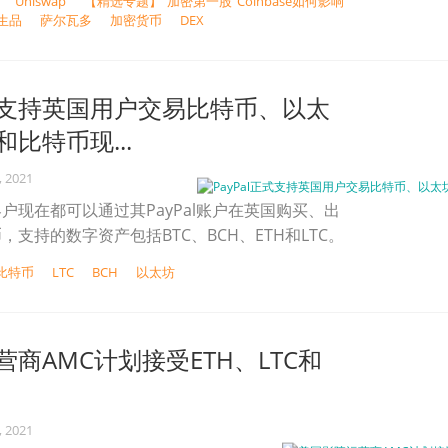
Uniswap
【精选专题】“加密第一股”Coinbase如何影响
生品
萨尔瓦多
加密货币
DEX
正式支持英国用户交易比特币、以太
比特币现...
, 2021
户现在都可以通过其PayPal账户在英国购买、出
支持的数字资产包括BTC、BCH、ETH和LTC。
比特币
LTC
BCH
以太坊
商AMC计划接受ETH、LTC和
, 2021