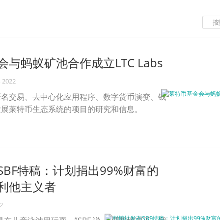
按
与蚂蚁矿池合作成立LTC Labs
, 2022
匿名交易、去中心化应用程序、数字货币演变、钱
发展莱特币生态系统的项目的研究和信息。
SBF特稿：计划捐出99%财富的
利他主义者
2