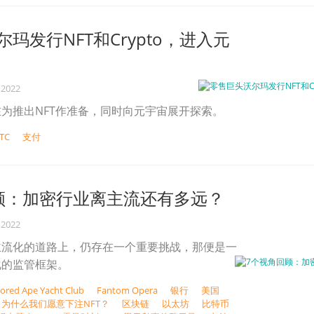
玛发行NFT和Crypto，进入元
 2022
为推出NFT作准备，同时向元宇宙展开探索。
TC
支付
顾：加密行业离主流还有多远？
 2022
主流化的道路上，仍存在一个重要挑战，那便是一
化的监管框架。
ored Ape Yacht Club
Fantom Opera
银行
美国
| 为什么我们愿意下注NFT？
区块链
以太坊
比特币