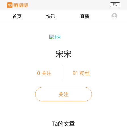
EN
首页
快讯
直播
宋宋
0
关注
91
粉丝
关注
Ta的文章