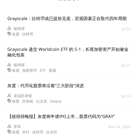
Grayscale：比特币或已提前见底，宏观因素正在取代四年周期
链得得
Jul 23
灰度
比特币
Grayscale 递交 Worldcoin ETF 的 S-1，长尾加密资产开始被金
融化包装
链得得
Jul 21
灰度
加密货币
ETF
美国
灰度：代币化股票将沿着“三大阶段”演进
吴说区块链
Jul 14
灰度
区块链
以太坊
Solana
【链得得晚报】灰度将申请IPO上市，股票代码为“GRAY”
宋宋
Nov 14, 2025
灰度
央行
比特币
以太坊