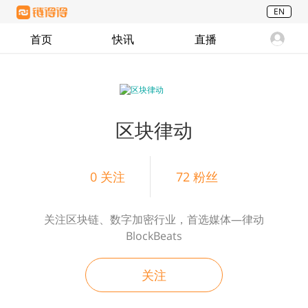
EN
首页
快讯
直播
区块律动
0
关注
72
粉丝
关注区块链、数字加密行业，首选媒体—律动
BlockBeats
关注