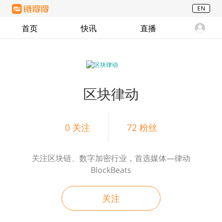
EN
首页
快讯
直播
区块律动
0
关注
72
粉丝
关注区块链、数字加密行业，首选媒体—律动
BlockBeats
关注