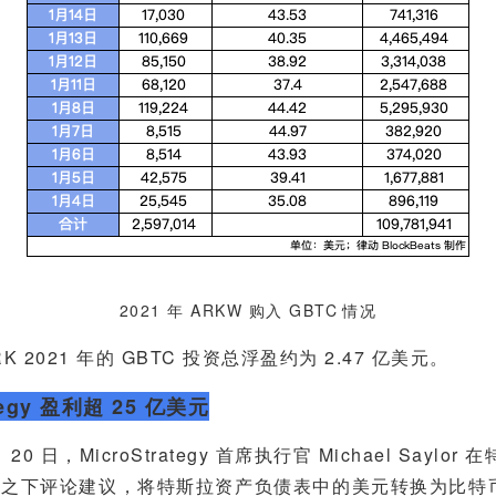
2
0
21
年 A
RKW
购入 GBTC
情
况
 2021 年的 GBTC 投资总浮盈约为 2.47 亿美元。
ategy 盈利超 25 亿美元
月 20 日，MicroStrategy 首席执行官 Michael Saylor
特之下评论建议，将特斯拉资产负债表中的美元转换为比特币