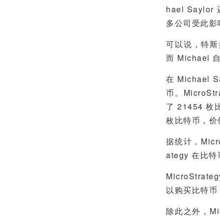
hael Sa
多公司受此影
可以说，特斯拉
而 Michael
在 Michae
币。MicroS
了 21454 
枚比特币，价值
据统计，Micr
ategy 在
MicroStr
以购买比特币，预
除此之外，Mic