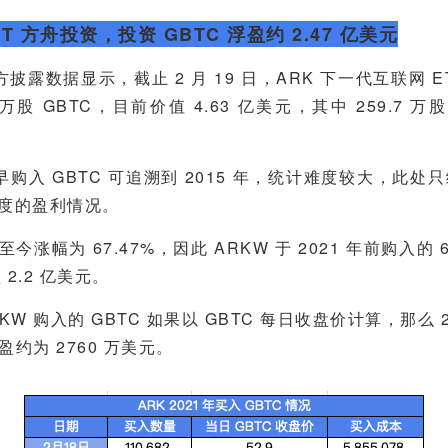
EST 方舟投资，投资 GBTC 浮盈约 2.47 亿美元
官方披露数据显示，截止 2 月 19 日，ARK 下一代互联网 E
8 万股 GBTC，目前价值 4.63 亿美元，其中 259.7 万股
最早购入 GBTC 可追溯到 2015 年，统计难度较大，此处只统
季度的盈利情况。
至今涨幅为 67.47%，因此 ARKW 于 2021 年前购入的 61
 2.2 亿美元。
RKW 购入的 GBTC 如果以 GBTC 每日收盘价计算，那么 
盈约为 2760 万美元。