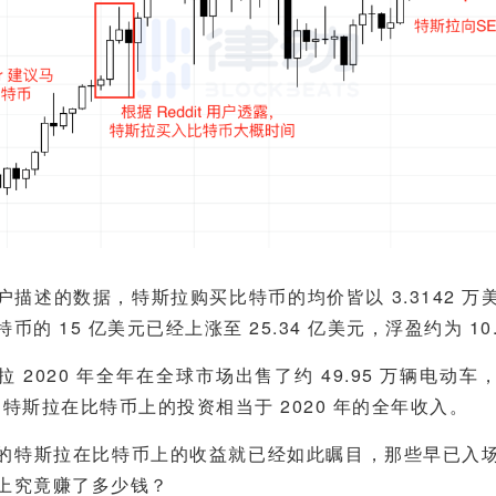
户描述的数据，特斯拉购买比特币的均价皆以 3.3142 万
币的 15 亿美元已经上涨至 25.34 亿美元，浮盈约为 10
 2020 年全年在全球市场出售了约 49.95 万辆电动
元。特斯拉在比特币上的投资相当于 2020 年的全年收入。
的特斯拉在比特币上的收益就已经如此瞩目，那些早已入
上究竟赚了多少钱？