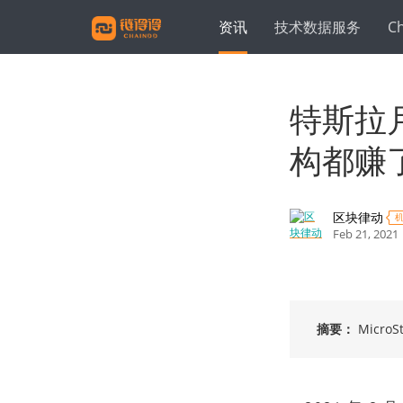
资讯
技术数据服务
C
特斯拉
构都赚
区块律动
Feb 21, 2021
摘要：
Micro