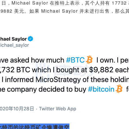
28 日，Michael Saylor 在推特上表示，其个人持有 1773
882 美元。如果 Michael Saylor 并未进行出售，
。
比特币的比特币矿企惨遭做空