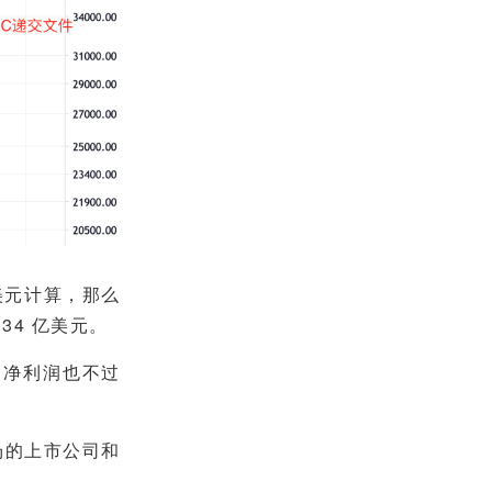
美元计算，那么
.34 亿美元。
车，净利润也不过
场的上市公司和