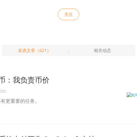
关注
发表文章（621）
相关动态
币：我负责币价
2020
还有更重要的任务。