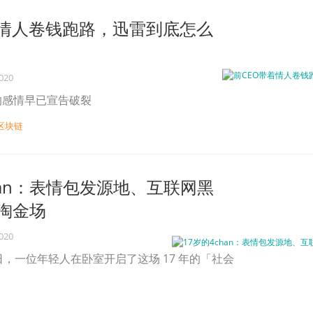
着情人卷钱跑路，迅雷到底怎么
2020
年的感情早已宣告破裂
区块链
han：表情包发源地、互联网黑
淘金场
2020
月 1 日，一位年轻人在卧室开启了这场 17 年的「社会