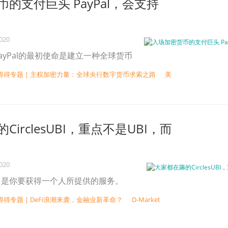
的支付巨头 PayPal，会支持
2020
ayPal的最初使命是建立一种全球货币
得得专题 | 主权加密力量：全球央行数字货币求索之路
美
irclesUBI，重点不是UBI，而
2020
，是你要获得一个人所提供的服务。
得得专题 | DeFi浪潮来袭，金融业新革命？
D-Market