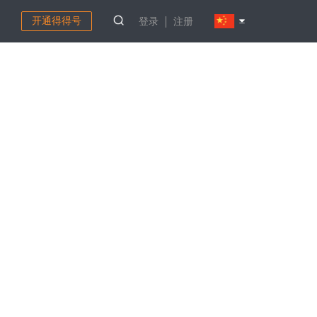
开通得得号
登录
注册