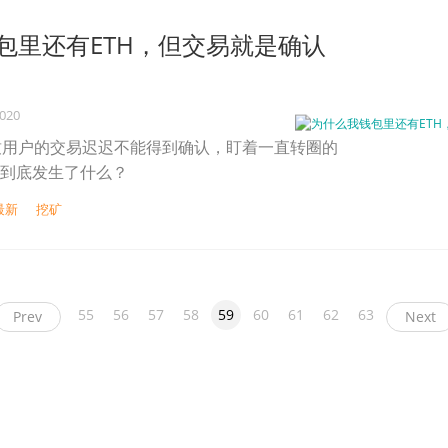
包里还有ETH，但交易就是确认
2020
致用户的交易迟迟不能得到确认，盯着一直转圈的
知道到底发生了什么？
最新
挖矿
55
56
57
58
59
60
61
62
63
Prev
Next