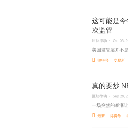
这可能是今
次监管
区块律动
•
Oct 03, 
美国监管层并不是不抓
得得号
交易所
真的要炒 NF
区块律动
•
Sep 29, 
一场突然的暴涨
最新
得得号