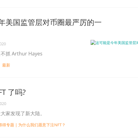
年美国监管层对币圈最严厉的一
2020
 Arthur Hayes
最新
T 了吗?
2020
让大家发现了新大陆。
得得专题 | 为什么我们愿意下注NFT？