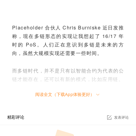
Placeholder 合伙人 Chris Burniske 近日发推
称，现在多链形态的实现让我想起了 16/17 年
时的 PoS。人们正在意识到多链是未来的方
向，虽然大规模实现还需要一些时间。
而多链时代，并不是只有以智能合约为代表的公
链才能存在，还可以有新的模式，比如应用链。
阅读全文（下载App体验更好）
应用链的出现逻辑
想以一台宇宙电脑带领人们从 Web2 跨越到 W
精彩评论
发表评论
eb3 似乎已经不太现实，多链共存已成必然趋
势。Polkadot 和 Cosmos 作为跨链的龙头，