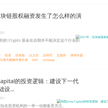
，区块链股权融资发生了怎么样的演
2021
 上看到的 Crypto 基金在后期并不能决定这个行业的
币
投资
区块链
以太坊
比特币
交易所
得得专题
：FTX黑天鹅事件警示录
DEX
Uniswap
 Capital的投资逻辑：建设下一代
设...
2021
些知名投资机构的一举一动都备受关注。