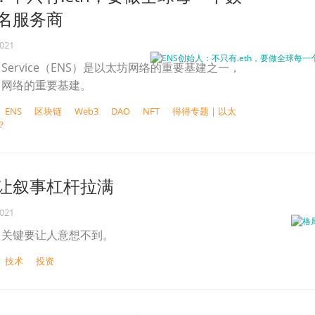
名服务商
2021
ame Service（ENS）是以太坊网络的重要基建之一，
.0 网络的重要基建。
ENS
区块链
Web3
DAO
NFT
得得专题 | 以太
？
让叙事杠杆拉满
2021
，关键要让人意想不到。
技术
投资