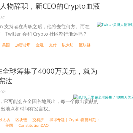
灵魂人物辞职，新CEO的Crypto血液
2021
coin 支持者在离职之后，他将去往何方。而在
下，Twitter 会和 Crypto 社区渐行渐远吗？
美国
加密货币
金融
支付
以太坊
区块链
在全球筹集了4000万美元，就为
宪法
2021
决定，它可能会在全国各地展出，每一个做出贡献的
展出地点和时间有发言权。
以太坊
区块链
交易所
得得专题 | Crypto雷曼时刻：
美国
ConstitutionDAO