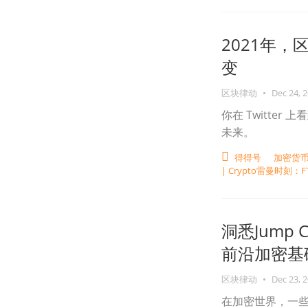
2021年
变
区块律动
•
Dec 24, 
你在 Twitter
未来。
得得号
加密货
| Crypto雷曼时刻
洞悉Jump
前沿加密基础
区块律动
•
Dec 23, 
在加密世界，一