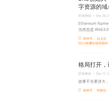
字资源的域
区块律动
•
Dec 20, 
Ethereum N
当然也是 Web3
得得号
以太坊
坊2.0有哪些值得期待
格局打开，
区块律动
•
Dec 17, 
故事不光要讲大
得得号
特斯拉