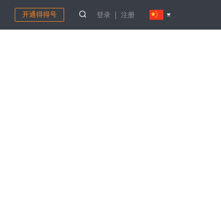
开通得得号
登录
注册