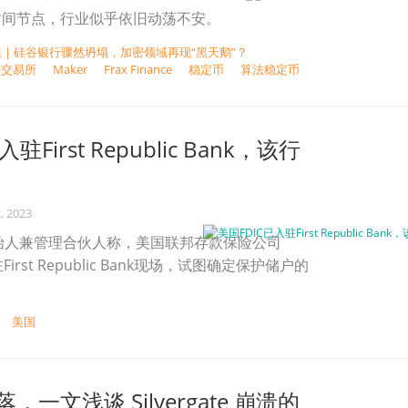
时间节点，行业似乎依旧动荡不安。
 | 硅谷银行骤然坍塌，加密领域再现“黑天鹅”？
交易所
Maker
Frax Finance
稳定币
算法稳定币
驻First Republic Bank，该行
, 2023
x LP创始人兼管理合伙人称，美国联邦存款保险公司
irst Republic Bank现场，试图确定保护储户的
美国
一文浅谈 Silvergate 崩溃的