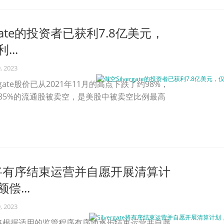
rgate的投资者已获利7.8亿美元，
..
, 2023
rgate股价已从2021年11月的高点下跌了约98%，
e已有约85%的流通股被卖空，是美股中被卖空比例最高
gate将有序结束运营并自愿开展清算计
偿...
, 2023
e Bank将根据适用的监管程序有序地逐步结束运营并自愿