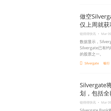
做空Silve
仅上周就获利.
链得得快讯
•
Mar 09
数据显示，Silve
Silvergat
的股票之一。
Silvergate
银行
Silver
划，包括全额
链得得快讯
•
Mar 09
Silvergat