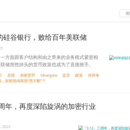
按
年的硅谷银行，败给百年美联储
23
，一方面跟客户结构和由之带来的业务模式紧密相
美联储突然掉头的货币政策也成为了直接推手。
行
美国
加密货币
Silvergate
监管
政策
得得专
塌，加密领域再现“黑天鹅”？
」三周年，再度深陷旋涡的加密行业
, 2023