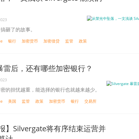
2023
行搞砸了的故事。
te
银行
加密货币
加密借贷
监管
政策
ate 暴雷后，还有哪些加密银行？
2023
加密的担忧越重，能选择的银行也就越来越少。
te
美国
监管
政策
加密货币
银行
交易所
】Silvergate将有序结束运营并
计...