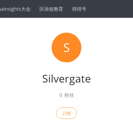
hainsights大会
区块链教育
得得号
S
Silvergate
0
粉丝
订阅