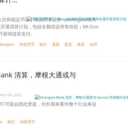
太坊和稳定币属于商品而非证券；Silvergate将有
开展清算计划，包括全额偿还所有存款；Mt.Gox
月获得提前支付。
ilvergate
加密货币
银行
美国
监管
政策
比特
te Bank 清算，摩根大通或与
Mar 09, 2023
TC可能会因此受益，但长期来看对整个行业来说
。
te
银行
加密货币