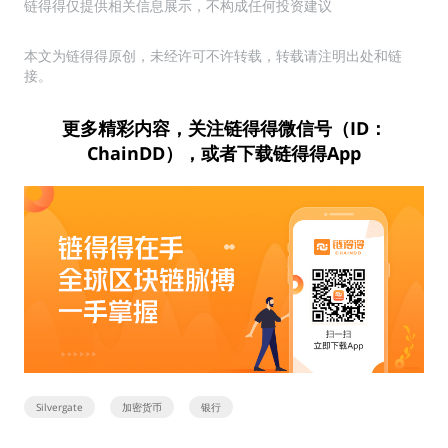
链得得仅提供相关信息展示，不构成任何投资建议
本文为链得得原创，未经许可不许转载，转载请注明出处和链
接。
更多精彩内容，关注链得得微信号（ID：
ChainDD），或者下载链得得App
Silvergate
加密货币
银行