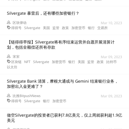
Silvergate 暴雷后，还有哪些加密银行？
区块律动
Mar 10, 2023
得得号
Silvergate
美国
监管
政策
加密货币
银行
交易所
【链得得早报】Silvergate将有序结束运营并自愿开展清算计
划，包括全额偿还所有存款
宋宋
Mar 09, 2023
区块链
NFT
Silvergate
加密货币
银行
美国
监管
政策
比特币
以太坊
Silvergate Bank 清算，摩根大通或与 Gemini 结束银行业务，
加密出入金更难了？
比推BitpushNews
Mar 09, 2023
得得号
Silvergate
银行
加密货币
做空Silvergate的投资者已获利7.8亿美元，仅上周就获利超1.9亿
美元