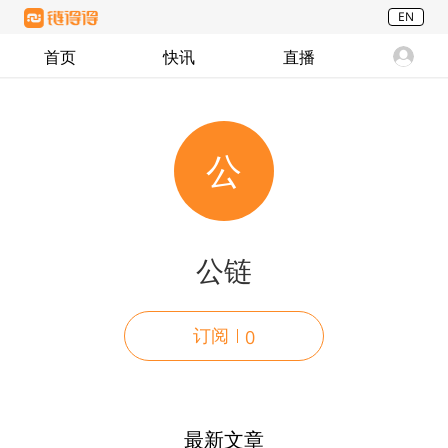
EN
首页
快讯
直播
公
公链
订阅
0
最新文章