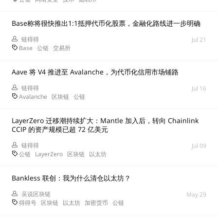
Base称将很快推出1:1抵押代币化股票，金融化路线进一步明确
链得得
Jul 21
Base
公链
交易所
Aave 将 V4 推进至 Avalanche，为代币化信用市场铺路
链得得
Jul 16
Avalanche
区块链
公链
LayerZero 迁移潮持续扩大：Mantle 加入后，转向 Chainlink
CCIP 的资产规模已超 72 亿美元
链得得
Jul 09
公链
LayerZero
区块链
以太坊
Bankless 联创：我为什么清仓以太坊？
吴说区块链
May 29
得得号
区块链
以太坊
加密货币
公链