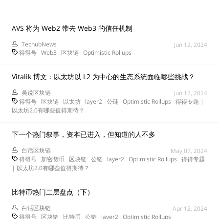
AVS 将为 Web2 带去 Web3 的信任机制
TechubNews
Jun 12, 2024
得得号
Web3
区块链
Optimistic Rollups
Vitalik 博文：以太坊以 L2 为中心的生态系统面临哪些挑战？
吴说区块链
Jun 12, 2024
得得号
区块链
以太坊
layer2
公链
Optimistic Rollups
得得专题 |
以太坊2.0有哪些值得期待？
下一个热门叙事，资本已进入，但知道的人不多
白话区块链
May 07, 2024
得得号
加密货币
区块链
公链
layer2
Optimistic Rollups
得得专题
| 以太坊2.0有哪些值得期待？
比特币热门二层盘点（下）
白话区块链
Apr 12, 2024
得得号
区块链
比特币
公链
layer2
Optimistic Rollups