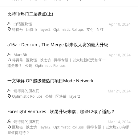
比特币热门二层盘点(上)
白话区块链
Apr 10, 2024
得得号
比特币
layer2
Optimistic Rollups
支付
NFT
a16z：Dencun，The Merge 以来以太坊的最大升级
MarsBit
Apr 10, 2024
得得号
区块链
以太坊
得得专题 | 以太坊新纪元如何一
路走来？
公链
Optimistic Rollups
一文详解 OP 超级链热门项目Mode Network
链得得的朋友们
Mar 21, 2024
Optimistic Rollups
公链
区块链
layer2
Foresight Ventures : 坎昆升级来临，哪些L2做了适配？
链得得的朋友们
Mar 14, 2024
区块链
以太坊
layer2
Optimistic Rollups
得得专题 | 以太坊2.0有哪
些值得期待？