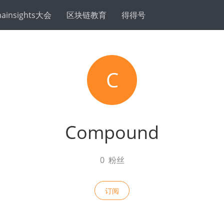
hainsights大会
区块链教育
得得号
C
Compound
0
粉丝
订阅