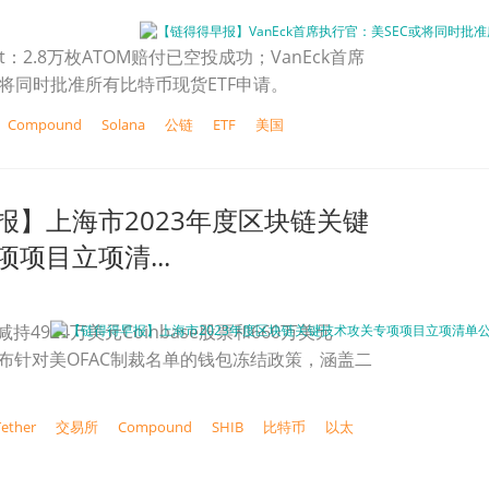
arket：2.8万枚ATOM赔付已空投成功；VanEck首席
或将同时批准所有比特币现货ETF申请。
Compound
Solana
公链
ETF
美国
报】上海市2023年度区块链关键
项目立项清...
两日减持4924万美元Coinbase股票和660万美元
er宣布针对美OFAC制裁名单的钱包冻结政策，涵盖二
Tether
交易所
Compound
SHIB
比特币
以太