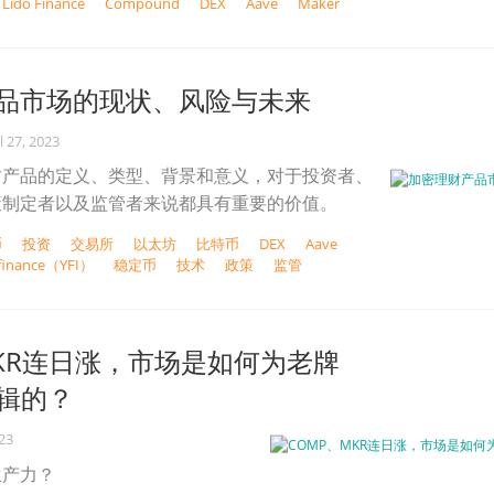
Lido Finance
Compound
DEX
Aave
Maker
品市场的现状、风险与未来
l 27, 2023
财产品的定义、类型、背景和意义，对于投资者、
策制定者以及监管者来说都具有重要的价值。
币
投资
交易所
以太坊
比特币
DEX
Aave
.finance（YFI）
稳定币
技术
政策
监管
MKR连日涨，市场是如何为老牌
逻辑的？
023
生产力？