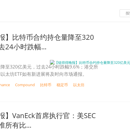
按
报】比特币合约持仓量降至320
24小时跌幅...
降至320亿美元，过去24小时跌幅9.6%；港交所
以太坊ETF如有新进展将及时向市场通报。
inance
Compound
比特币
稳定币
以太坊
】VanEck首席执行官：美SEC
所有比...