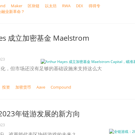
und
Maker
区块链
以太坊
RWA
DEX
得得专
，金融业新革命？
ayes 成立加密基金 Maelstrom
023
模化，但市场还没有足够的基础设施来支持这么大
投资
加密货币
Aave
Compound
2023年链游发展的新方向
023
meFi，谁更能代表区块链游戏的未来？