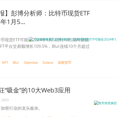
报】彭博分析师：比特币现货ETF
年1月5...
现货ETF可能在2024年1月5日到10日期间被批
FT平台交易额增长109.5%，Blur连续10个月超过
NFT
Blur
OpenSea
Solana
加密货币
“吸金”的10大Web3应用
, 2023
整个加密行业的龙头板块。