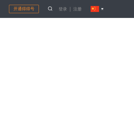
开通得得号
登录
注册