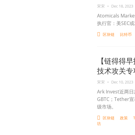
宋宋
•
Dec 18, 2023
Atomicals M
执行官：美SEC
区块链
比特币
【链得得早
技术攻关专项
宋宋
•
Dec 10, 2023
Ark Invest近
GBTC；Teth
级市场。
区块链
政策
坊