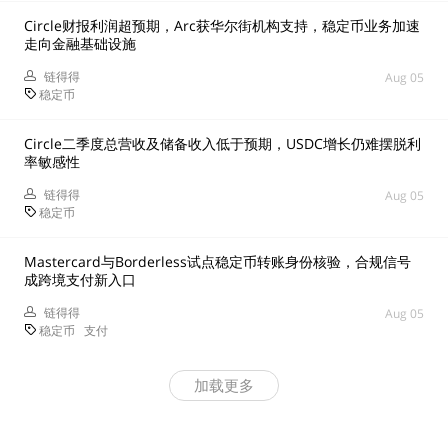
Circle财报利润超预期，Arc获华尔街机构支持，稳定币业务加速
走向金融基础设施
链得得
Aug 05
稳定币
Circle二季度总营收及储备收入低于预期，USDC增长仍难摆脱利
率敏感性
链得得
Aug 05
稳定币
Mastercard与Borderless试点稳定币转账身份核验，合规信号
成跨境支付新入口
链得得
Aug 05
稳定币
支付
加载更多