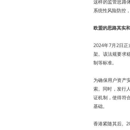
这样的监管思路
系统性风险防控，
欧盟的思路其实
2024年7月2
架。该法规要求
制等标准。
为确保用户资产
索。同时，发行人
证机制，使得符
基础。
香港紧随其后。2