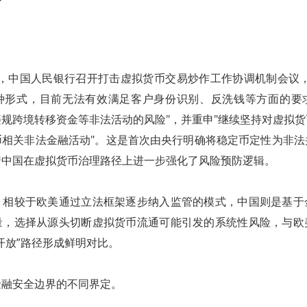
28日，中国人民银行召开打击虚拟货币交易炒作工作协调机制会议
种形式，目前无法有效满足客户身份识别、反洗钱等方面的要
规跨境转移资金等非法活动的风险"，并重申"继续坚持对虚拟
币相关非法金融活动"。这是首次由央行明确将稳定币定性为非法
着中国在虚拟货币治理路径上进一步强化了风险预防逻辑。
，相较于欧美通过立法框架逐步纳入监管的模式，中国则是基于
量，选择从源头切断虚拟货币流通可能引发的系统性风险，与欧
开放”路径形成鲜明对比。
金融安全边界的不同界定。