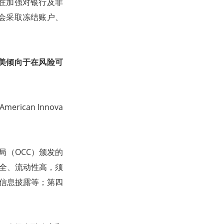
在加强对银行及非
会采取冻结账户、
美倾向于在风险可
rican Innova
局（OCC）颁发的
安全、流动性高，须
、信息披露等；第四