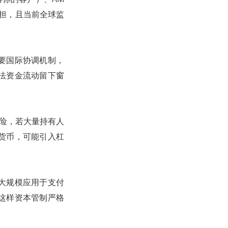
担，且当前全球监
要国际协调机制，
法资金流动留下窗
风险，若大量持有人
货币，可能引入杠
大规模应用于支付
这样资本管制严格