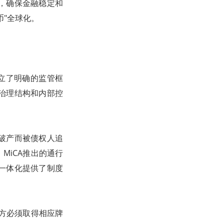
，确保金融稳定和
币"全球化。
设立了明确的监管框
治理结构和内部控
破产而被债权人追
MiCA推出的通行
一体化提供了制度
行方必须取得相应牌