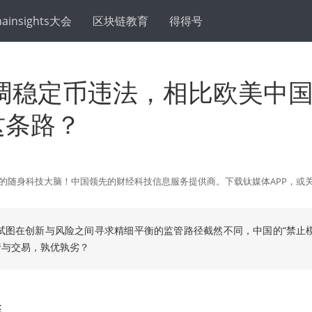
hainsights大会
区块链教育
得得号
调稳定币违法，相比欧美中
这条路？
的随身科技大脑！中国领先的财经科技信息服务提供商。下载钛媒体APP，或关注微信
试图在创新与风险之间寻求精细平衡的监管路径截然不同，中国的“禁止模
行与交易，孰优孰劣？
述