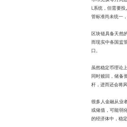
L系统，但需要
管标准尚未统一
区块链具备天然
而现实中各国监
口。
虽然稳定币理论上
同时赎回，储备
杆，进而还会将
很多人金融从业
或储值，可能弱
的经济体中，稳