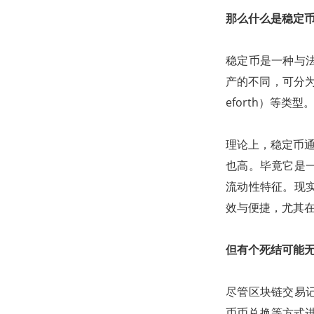
那么什么是稳定
稳定币是一种与
产的不同，可分为
eforth）等类型
理论上，稳定币通
也高。毕竟它是
流动性特征。现
效与便捷，尤其
但有个死结可能
尽管区块链交易
币币兑换等方式进