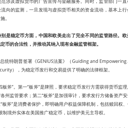
规范涉及虚拟货币的广告宣传与金融服务。同时，监管部门一直
金流向的监测，一旦发现与虚拟货币相关的资金流动，基本上行
措施。
特别是稳定币方面，中国和欧美走出了完全不同的监管路径。欧
稳定币的合法性，并推动其纳入现有金融监管框架。
统特朗普签署《GENIUS法案》（Guiding and Empowering Ame
ser Security），为稳定币发行和交易提供了明确的法律框架。
四板斧”。第一“板斧”是牌照，要求稳定币发行方需获得货币监理
各州监管要求；第二“板斧”是加强审计，要求发行方储备资产
“板斧”是消费者保护，即明确用户权益保障机制，包括赎回权
”，限制境外实体在美国推广稳定币，以维护美元主导权。