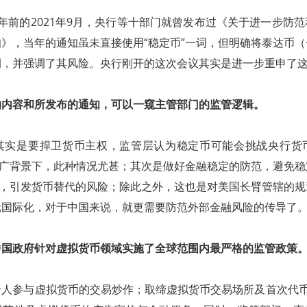
年前的2021年9月，央行等十部门就曾发布过《关于进一步防
》，当年的通知虽未直接使用“稳定币”一词，但明确将泰达币
例，并强调了其风险。央行刚开的这次会议其实是进一步重申了
的内容和所发布的通知，可以一窥主管部门的监管逻辑。
其实是要捍卫货币主权，监管层认为稳定币可能会挑战央行货
推广背景下，此种情况尤甚；其次是做好金融稳定的防范，避免
"，引发货币替代的风险；除此之外，这也是对美国长臂管辖的
元国际化，对于中国来说，就更需要防范外部金融风险的传导了
中国政府针对虚拟货币领域实施了
全球范围内最
严格的监管政策
人参与虚拟货币的交易炒作；取缔虚拟货币交易场所及首次代币