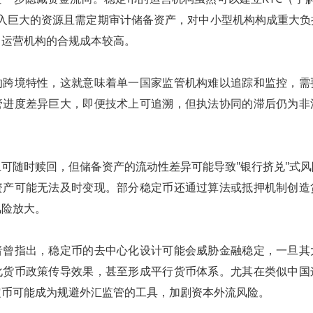
投入巨大的资源且需定期审计储备资产，对中小型机构构成重大负
，运营机构的合规成本较高。
的跨境特性，这就意味着单一国家监管机构难以追踪和监控，需
管进度差异巨大，即便技术上可追溯，但执法协同的滞后仍为非
可随时赎回，但储备资产的流动性差异可能导致"银行挤兑"式
资产可能无法及时变现。部分稳定币还通过算法或抵押机制创造
风险放大。
者曾指出，稳定币的去中心化设计可能会威胁金融稳定，一旦其
化货币政策传导效果，甚至形成平行货币体系。尤其在类似中国
定币可能成为规避外汇监管的工具，加剧资本外流风险。