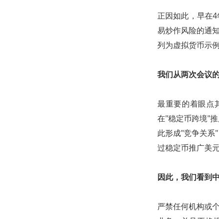
正因如此，早在4
易炒作风险的通知
列为虚拟货币示
我们从两次会议
最重要的着眼点
在"稳定币跨境"
此形成"竞争关系
过稳定币推广美
因此，我们看到
严禁任何机构或个