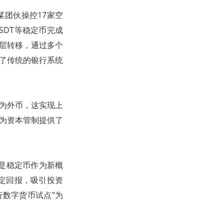
某团伙操控17家空
SDT等稳定币完成
层层转移，通过多个
开了传统的银行系统
换为外币，这实现上
币为资本管制提供了
但是稳定币作为新概
定回报，吸引投资
行数字货币试点”为