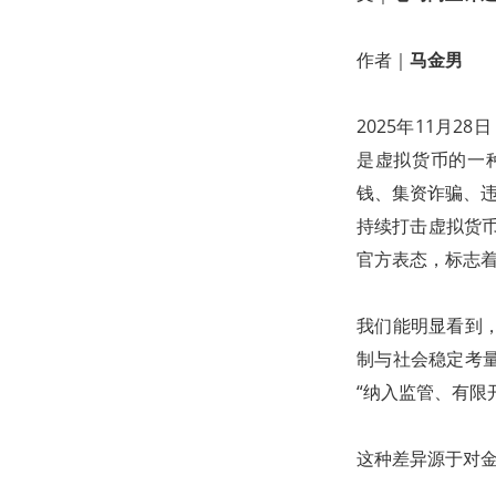
作者｜
马金男
2025年11月
是虚拟货币的一
钱、集资诈骗、违
持续打击虚拟货
官方表态，标志
我们能明显看到
制与社会稳定考
“纳入监管、有限
这种差异源于对