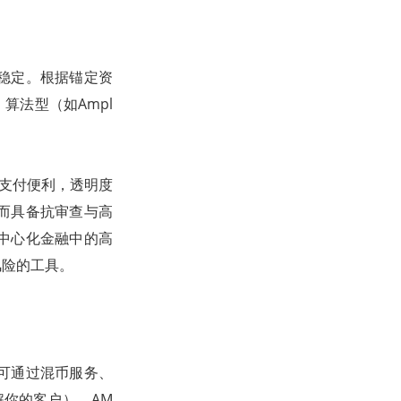
稳定。根据锚定资
算法型（如Ampl
境支付便利，透明度
而具备抗审查与高
中心化金融中的高
风险的工具。
。
可通过混币服务、
解你的客户）、AM