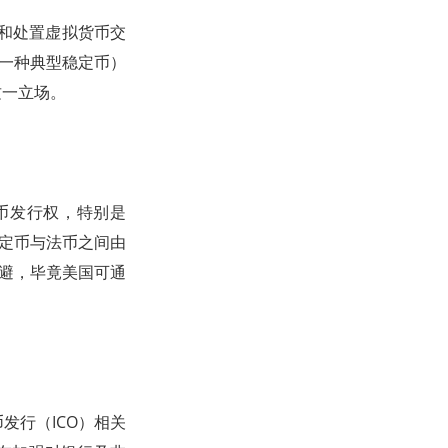
范和处置虚拟货币交
（一种典型稳定币）
这一立场。
币发行权，特别是
稳定币与法币之间由
规避，毕竟美国可通
。
。
发行（ICO）相关