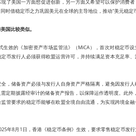
体现了美国一方面想促进创新，另一方面又希望可以保护消费者
同时借稳定币之力巩固美元在全球的主导地位，推动"美元稳定
和美国比较类似。
日正式生效的《加密资产市场监管法》（MiCA），首次对稳定币
稳定币发行人必须获得欧盟运营许可，并持续满足资本充足率、
安全，储备资产必须与发行人自身资产严格隔离，避免因发行人
需定期披露经审计的储备资产报告，以保障运作透明度。此外，
合监管要求的稳定币能够在欧盟全境自由流通，为实现跨境金融
025年8月1日，香港《稳定币条例》生效，要求零售稳定币发