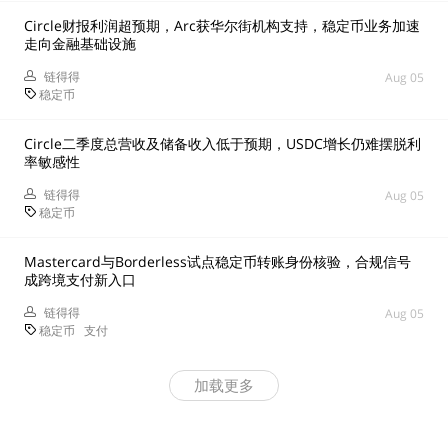
Circle财报利润超预期，Arc获华尔街机构支持，稳定币业务加速
走向金融基础设施
链得得
Aug 05
稳定币
Circle二季度总营收及储备收入低于预期，USDC增长仍难摆脱利
率敏感性
链得得
Aug 05
稳定币
Mastercard与Borderless试点稳定币转账身份核验，合规信号
成跨境支付新入口
链得得
Aug 05
稳定币
支付
加载更多