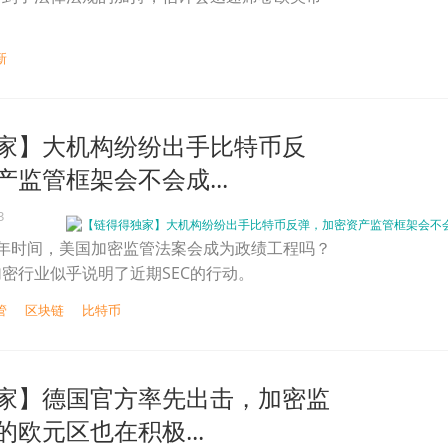
新
家】大机构纷纷出手比特币反
监管框架会不会成...
3
1年时间，美国加密监管法案会成为政绩工程吗？
密行业似乎说明了近期SEC的行动。
管
区块链
比特币
家】德国官方率先出击，加密监
欧元区也在积极...