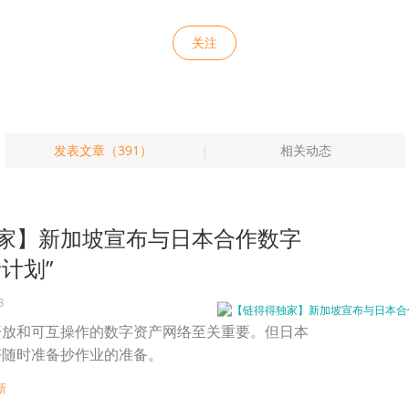
关注
发表文章（391）
相关动态
家】新加坡宣布与日本合作数字
计划”
3
开放和可互操作的数字资产网络至关重要。但日本
好随时准备抄作业的准备。
新