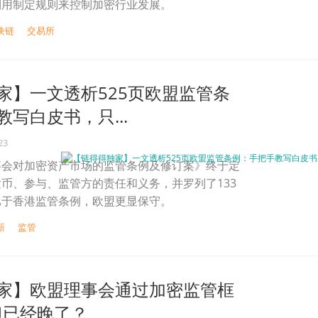
利用制定规则来控制加密行业发展。
块链
交易所
家】一文透析525页欧盟监管条
写白皮书，只...
23
事会对加密资产市场的监管条例及修订案》终于定
币、参与、监管方的责任和义务，并罗列了133
比于香港监管条例，欧盟更显保守。
新
监管
家】欧盟理事会通过加密监管框
但已经晚了？