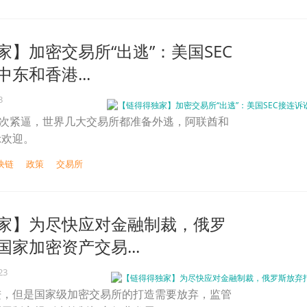
家】加密交易所“出逃”：美国SEC
东和香港...
3
多次紧逼，世界几大交易所都准备外逃，阿联酋和
示欢迎。
块链
政策
交易所
家】为尽快应对金融制裁，俄罗
家加密资产交易...
23
进，但是国家级加密交易所的打造需要放弃，监管