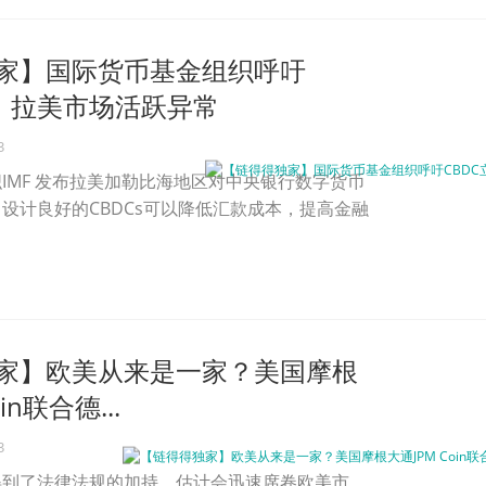
家】国际货币基金组织呼吁
法，拉美市场活跃异常
3
IMF 发布拉美加勒比海地区对中央银行数字货币
设计良好的CBDCs可以降低汇款成本，提高金融
家】欧美从来是一家？美国摩根
in联合德...
3
得到了法律法规的加持，估计会迅速席卷欧美市