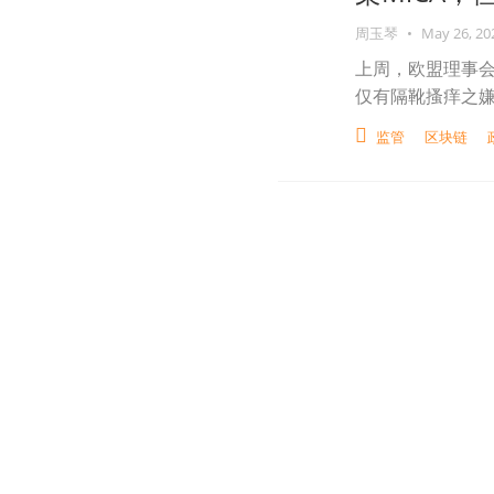
周玉琴
•
May 26, 20
上周，欧盟理事
仅有隔靴搔痒之
监管
区块链