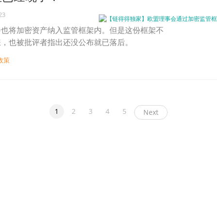
23
会也将加密资产纳入监管框架内。但是这份框架不
嫌，也被批评者指出还没公布就已落后。
政策
1
2
3
4
5
Next