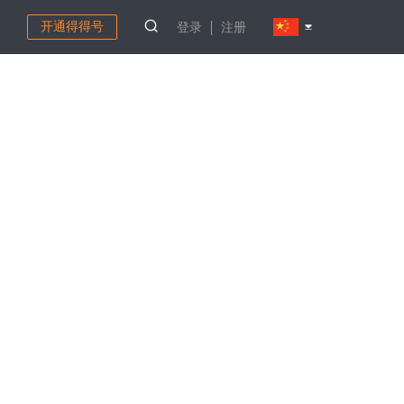
开通得得号
登录
注册