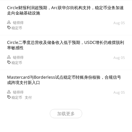
Circle财报利润超预期，Arc获华尔街机构支持，稳定币业务加速
走向金融基础设施
链得得
Aug 05
稳定币
Circle二季度总营收及储备收入低于预期，USDC增长仍难摆脱利
率敏感性
链得得
Aug 05
稳定币
Mastercard与Borderless试点稳定币转账身份核验，合规信号
成跨境支付新入口
链得得
Aug 05
稳定币
支付
加载更多