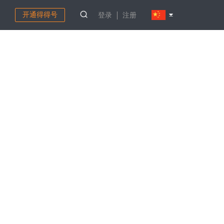
开通得得号
登录
注册