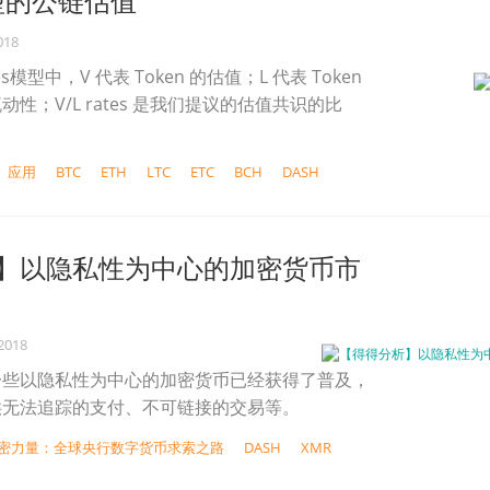
型的公链估值
018
 rates模型中，V 代表 Token 的估值；L 代表 Token
性；V/L rates 是我们提议的估值共识的比
应用
BTC
ETH
LTC
ETC
BCH
DASH
】以隐私性为中心的加密货币市
 2018
一些以隐私性为中心的加密货币已经获得了普及，
供无法追踪的支付、不可链接的交易等。
权加密力量：全球央行数字货币求索之路
DASH
XMR