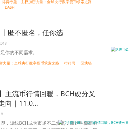
得得专题 | 主权加密力量：全球央行数字货币求索之路
DASH
sh丨匿不匿名，任你选
2018
满足你的不同需求。
权加密力量：全球央行数字货币求索之路
得得号
区块链
】主流币行情回暖，BCH硬分叉
｜11.0...
18
即，短线BCH成为市场不二焦点，而这种极高的