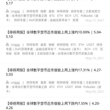
5.17
Linggg
|
得得智库
独家
最新
得得研报
得得专题 | 主权加密力
量：全球央行数字货币求索之路
BTC
ETH
BCH
LTC
Polkadot（波
卡）
得得专题 | DeFi浪潮来袭，金融业新革命？
投资
May 17, 2021
【得得周报】全球数字货币总市值较上周上涨约10.00% | 5.04-
5.10
Linggg
|
得得智库
最新
独家
得得研报
BTC
ETH
USDT
得得
专题 | DeFi浪潮来袭，金融业新革命？
Polkadot（波卡）
BCH
LTC
区
块链
投资
得得专题 | 主权加密力量：全球央行数字货币求索之路
May 10, 2021
【得得周报】全球数字货币总市值较上周上涨约17.31% | 4.27-
5.03
Linggg
|
得得智库
最新
独家
得得研报
得得专题 | 主权加密力
量：全球央行数字货币求索之路
BTC
ETH
USDT
BNB
Polkadot（波
卡）
May 03, 2021
【得得周报】全球数字货币总市值较上周下跌约7.55% | 4.20-
4.26