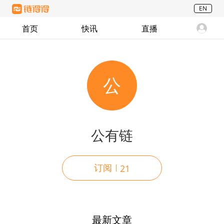
EN
首页
快讯
直播
公
公有链
订阅
21
最新文章