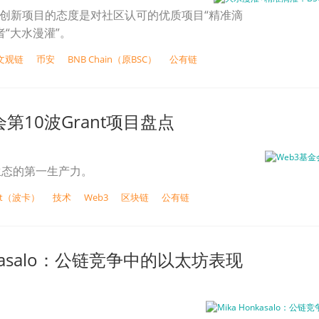
对创新项目的态度是对社区认可的优质项目“精准滴
者“大水漫灌”。
文观链
币安
BNB Chain（原BSC）
公有链
会第10波Grant项目盘点
生态的第一生产力。
dot（波卡）
技术
Web3
区块链
公有链
nkasalo：公链竞争中的以太坊表现