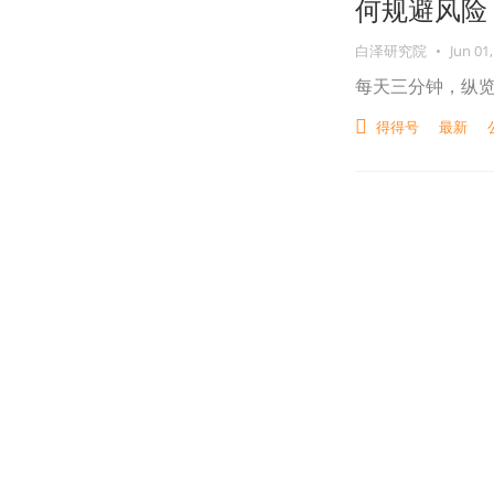
何规避风险
白泽研究院
•
Jun 01,
每天三分钟，纵
得得号
最新