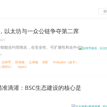
按
，以太坊与一众公链争夺第二席
2021
的智能合约而闻名，在安全性、可扩展性和去中心
色。
比特币
区块链
公有链
挖矿
Polkadot（波卡）
n（原BSC）
layer2
精准滴灌：BSC生态建设的核心是