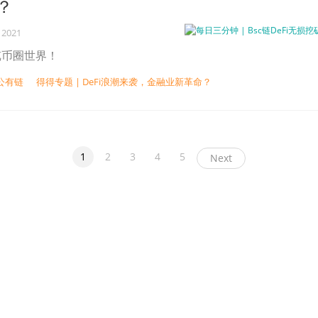
？
 2021
览币圈世界！
公有链
得得专题 | DeFi浪潮来袭，金融业新革命？
1
2
3
4
5
Next