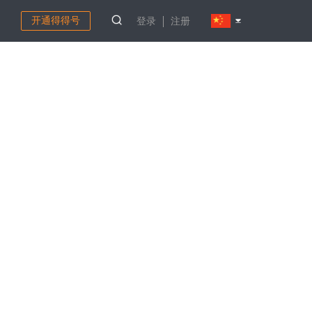
开通得得号
登录
注册