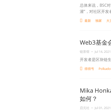
总体来说，BSC
灌”，对社区开发
最新
独家
大
Web3基金
链茶馆
•
Jul 14, 2021
开发者是区块链
得得号
Polka
Mika Ho
如何？
启元社
•
Jul 01, 2021