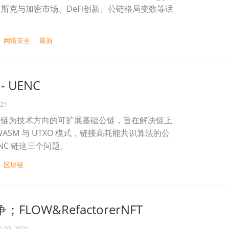
斯克与加密市场、DeFi创新、公链格局变数等话
网络安全
最新
- UENC
021
以跨链为技术方向的可扩展基础公链，旨在解决链上
ASM 与 UTXO 模式，链接高耗能共识算法的公
NC 链这三个问题。
区块链
FLOW&RefactorerNFT
n 03, 2021