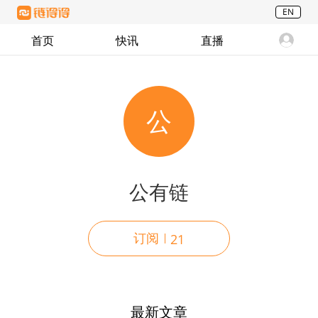
EN
首页
快讯
直播
公
公有链
订阅
21
最新文章