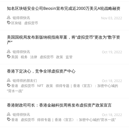
知名区块链安全公司Beosin宣布完成近2000万美元A轮战略融资
链得得快讯
Nov 03, 2022
区块链
虚拟货币
美国国税局发布新版纳税指南草案，将“虚拟货币”更改为“数字资
产”
链得得快讯
Oct 19, 2022
美国
税务
法律
虚拟货币
政策
监管
香港下定决心，竞争全球虚拟资产中心
链得得的朋友们
Oct 18, 2022
香港
虚拟货币
NFT
政策
得得专题 | 香港《宣言》：加密中心城的
“背水一战”
香港财政司司长：香港金融科技周将发布虚拟资产政策宣言
链得得快讯
Oct 18, 2022
香港
虚拟货币
得得专题 | 香港《宣言》：加密中心城的“背水一战”