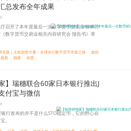
汇总发布全年成果
18
融厅召开了本年度最后一次数字货币交易业者研讨
《数字货币交易业相关内容研究会 报告书》草
得专题 | 主权加密力量：全球央行数字货币求索之路
虚拟
最新
独家
深度
家】瑞穗联合60家日本银行推出J
支付宝与微信
18
家银行发布的并不是什么STO稳定币，它的野心在
付宝。