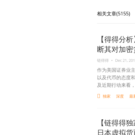
相关文章(
5155
)
【得得分析
断其对加密
链得得
•
Dec 21, 20
作为美国证券业主
以及代币的态度和
及近期行动来看，
独家
深度
最
【链得得独家
日本虚拟货币