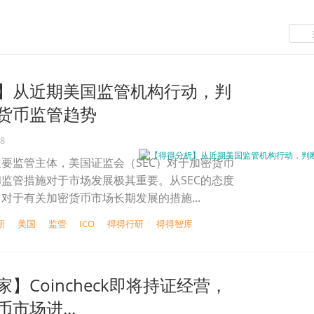
】从近期美国监管机构行动，判
货币监管趋势
18
要监管主体，美国证监会（SEC）对于加密货币
监管措施对于市场发展极其重要。从SEC的态度
对于有关加密货币市场长期发展的措施...
新
美国
监管
ICO
得得行研
得得智库
】Coincheck即将持证经营，
市场进...