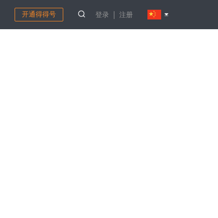
开通得得号
登录
注册