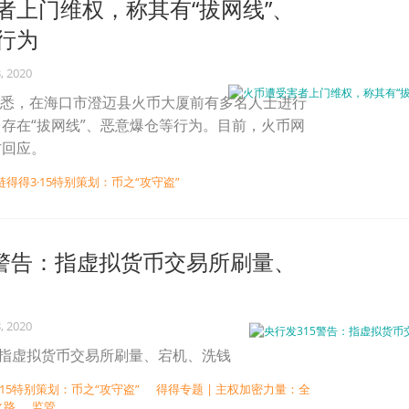
者上门维权，称其有“拔网线”、
行为
, 2020
获悉，在海口市澄迈县火币大厦前有多名人士进行
存在“拔网线”、恶意爆仓等行为。目前，火币网
方回应。
链得得3·15特别策划：币之“攻守盗”
5警告：指虚拟货币交易所刷量、
, 2020
：指虚拟货币交易所刷量、宕机、洗钱
·15特别策划：币之“攻守盗”
得得专题 | 主权加密力量：全
之路
监管