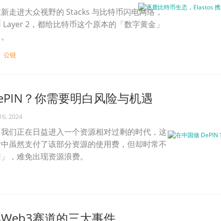
走进大众视野的 Stacks 与比特币闪电网络，
Layer 2，都给比特币这个原本的「数字黄金」
力。
公链
ePIN？你需要明白风险与机遇
16, 2024
，我们正在日益进入一个资源相对过剩的时代，这
活中虽然支付了该部分资源的使用费，但却时常不
用」，难免出现资源浪费。
年Web3赛道的三大事件