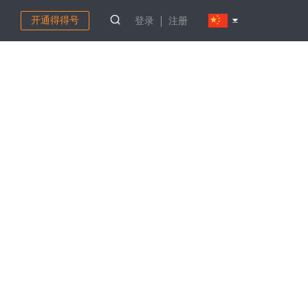
开通得得号
登录
注册