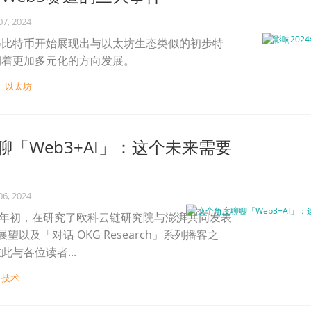
07, 2024
得比特币开始展现出与以太坊生态类似的初步特
朝着更加多元化的方向发展。
以太坊
「Web3+AI」：这个未来需要
06, 2024
24 年初，在研究了欧科云链研究院与澎湃共同发表
 的展望以及「对话 OKG Research」系列播客之
与各位读者...
技术