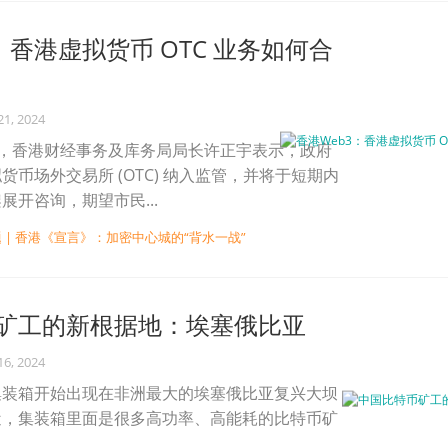
：香港虚拟货币 OTC 业务如何合
21, 2024
月 2 日，香港财经事务及库务局局长许正宇表示，政府
货币场外交易所 (OTC) 纳入监管，并将于短期内
展开咨询，期望市民...
 | 香港《宣言》：加密中心城的“背水一战”
矿工的新根据地：埃塞俄比亚
16, 2024
集装箱开始出现在非洲最大的埃塞俄比亚复兴大坝
近，集装箱里面是很多高功率、高能耗的比特币矿