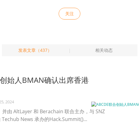
关注
发表文章（437）
相关动态
合创始人BMAN确认出席香港
25, 2024
，并由 AltLayer 和 Berachain 联合主办，与 SNZ
hub News 承办的Hack.Summit()...