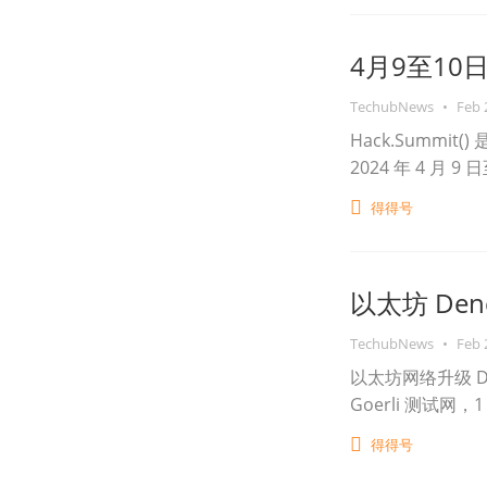
4月9至10日H
TechubNews
•
Feb 
Hack.Summit
2024 年 4 月 
得得号
以太坊 De
TechubNews
•
Feb 
以太坊网络升级 Den
Goerli 测试网，1
得得号