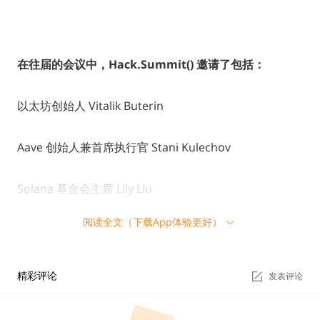
在往届的会议中，Hack.Summit() 邀请了包括：
以太坊创始人 Vitalik Buterin
Aave 创始人兼首席执行官 Stani Kulechov
Solana 基金会主席 Lily Liu
阅读全文（下载App体验更好）
Polygon 联合创始人 Mihailo Bjelic
NEAR 联合创始人 Illia Polosukhin
精彩评论
发表评论
Compound Labs 创始人 Robert Leshner