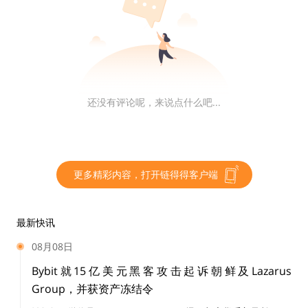
Mysten Labs 联合创始人兼首席执行官 Evan Cheng
Across Protocol 联合创始人 John Shutt
还没有评论呢，来说点什么吧...
Audius 首席执行官兼联合创始人 Roniel Rumburg
Zapper 联合创始人兼首席执行官 Seb Audet
更多精彩内容，打开链得得客户端
Quantstamp 常务董事 Don Ho
最新快讯
Balancer Labs 联合创始人兼首席执行官 Fernando Mar
08月08日
tinelli
Bybit就15亿美元黑客攻击起诉朝鲜及Lazarus
Group，并获资产冻结令
0x Labs 联合首席执行官 Amir Bandeali