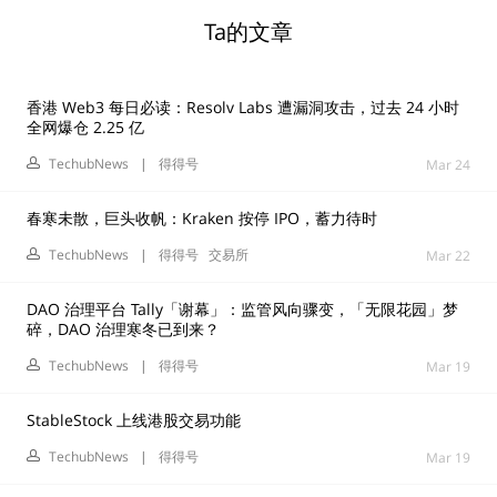
Ta的文章
香港 Web3 每日必读：Resolv Labs 遭漏洞攻击，过去 24 小时
全网爆仓 2.25 亿
TechubNews
|
得得号
Mar 24
春寒未散，巨头收帆：Kraken 按停 IPO，蓄力待时
TechubNews
|
得得号
交易所
Mar 22
DAO 治理平台 Tally「谢幕」：监管风向骤变，「无限花园」梦
碎，DAO 治理寒冬已到来？
TechubNews
|
得得号
Mar 19
StableStock 上线港股交易功能
TechubNews
|
得得号
Mar 19