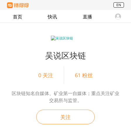
EN
首页
快讯
直播
吴说区块链
0
关注
61
粉丝
区块链知名自媒体、矿业第一自媒体；重点关注矿业
交易所与监管。
关注