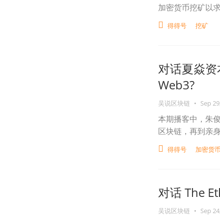
加密货币挖矿以
得得号
挖矿
对话夏焱资本
Web3?
吴说区块链
•
Sep 29
本期播客中，朱俊
区块链，再到亲身
得得号
加密货
对话 The Et
吴说区块链
•
Sep 24