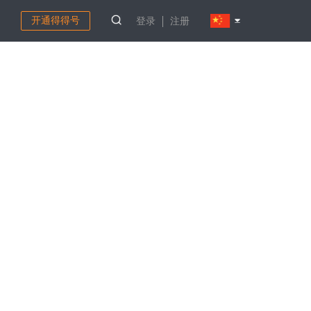
开通得得号
登录
注册