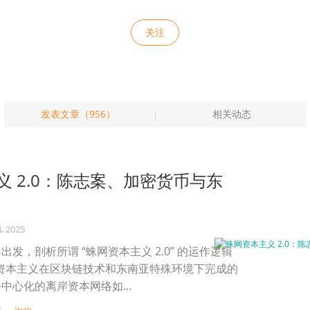
关注
发表文章（956）
相关动态
义 2.0：陈志案、加密货币与东
, 2025
发，剖析所谓 “蛛网资本主义 2.0” 的运作逻辑
岸资本主义在区块链技术和东南亚特殊环境下完成的
中心化的离岸资本网络如...