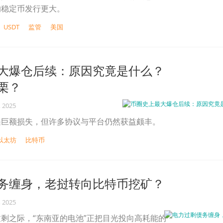
的稳定币发行更大。
USDT
监管
美国
大爆仓后续：原因究竟是什么？
栗？
, 2025
遇巨额损失，但许多协议与平台仍然获益颇丰。
以太坊
比特币
务缠身，老挝转向比特币挖矿？
, 2025
剩之际，“东南亚的电池”正把目光投向高耗能的