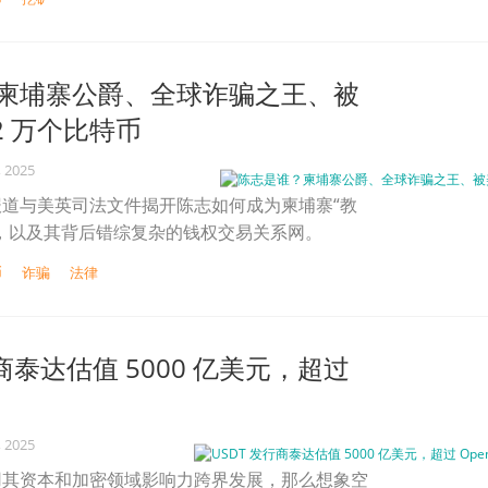
柬埔寨公爵、全球诈骗之王、被
2 万个比特币
, 2025
道与美英司法文件揭开陈志如何成为柬埔寨“教
，以及其背后错综复杂的钱权交易关系网。
币
诈骗
法律
行商泰达估值 5000 亿美元，超过
, 2025
用其资本和加密领域影响力跨界发展，那么想象空