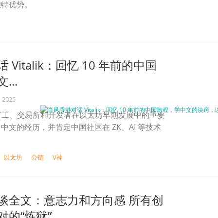
独特优势。
Vitalik：回忆 10 年前的中国
..
, 2025
调中国矿工、交易所和开发者在以太坊早期发展中的重要
中文的经历，并肯定中国社区在 ZK、AI 等技术
。
以太坊
公链
V神
谈全文：意志力和方向感 所有创
对的“炼狱”