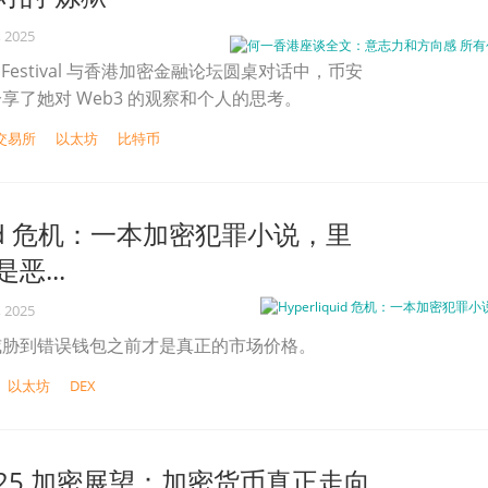
, 2025
eb3 Festival 与香港加密金融论坛圆桌对话中，币安
享了她对 Web3 的观察和个人的思考。
交易所
以太坊
比特币
quid 危机：一本加密犯罪小说，里
恶...
, 2025
威胁到错误钱包之前才是真正的市场价格。
以太坊
DEX
 2025 加密展望：加密货币真正走向