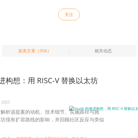
关注
发表文章（956）
相关动态
 的激进构想：用 RISC-V 替换以太坊
, 2025
言解析该提案的动机、技术细节、实施路径与挑
太坊现有扩容路线的影响，并回顾社区反应与类似