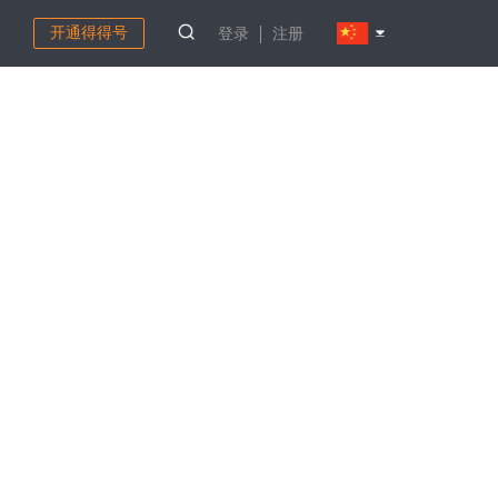
开通得得号
登录
注册