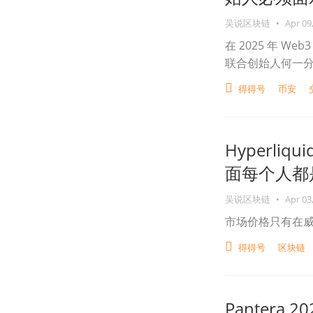
吴说区块链
•
Apr 09
在 2025 年 W
联合创始人何一分
得得号
币安
Hyperli
面每个人都是
吴说区块链
•
Apr 03
市场价格只有在
得得号
区块链
Pantera