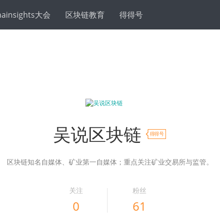
hainsights大会
区块链教育
得得号
吴说区块链
得得号
区块链知名自媒体、矿业第一自媒体；重点关注矿业交易所与监管。
关注
粉丝
0
61