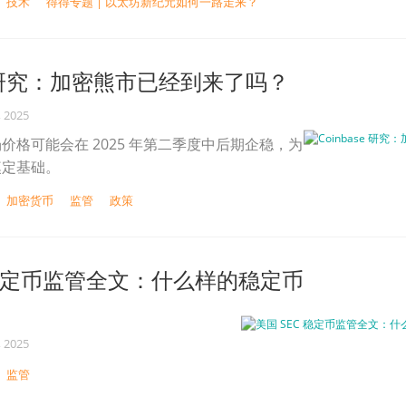
技术
得得专题 | 以太坊新纪元如何一路走来？
se 研究：加密熊市已经到来了吗？
, 2025
价格可能会在 2025 年第二季度中后期企稳，为
奠定基础。
加密货币
监管
政策
 稳定币监管全文：什么样的稳定币
, 2025
监管