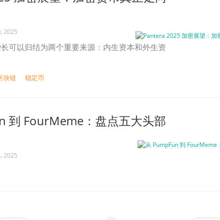
, 2025
增长可以归结为两个重要来源：内生资本和外生资
区块链
稳定币
un 到 FourMeme：盘点五大头部
, 2025