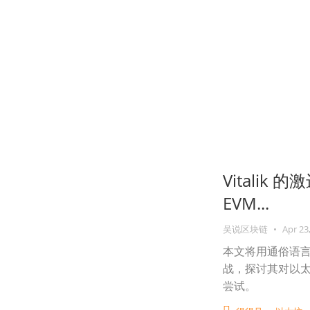
Vitalik
EVM...
吴说区块链
•
Apr 23
本文将用通俗语
战，探讨其对以
尝试。