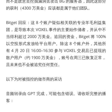
而不是故意去挖掘漏洞去攻击 BG 的服务器，因此这部分
的获利（4300 万美金）应该都是属于他们团队。
Bitget 回应：这 8 个账户疑似相关联的专业羊毛利益集
团，是导致本次 VOXEL 事件的主要始作俑者，并从中不
当得利超过 2000 万美金。追回的资金，Bitget 将 100%
以空投形式发放给平台用户。除这 8 个账户外，其他所
有 4 月 20 日 16:00–16:30 参与 VOXEL 交易且已提现的
散户用户（约 1900 万美金），账号在周三已恢复正常，
且未来也不会被追究任何责任。
以下为对被指控的做市商的采访
音频转录由 GPT 完成，可能包含错误。请收听完整的播
客：