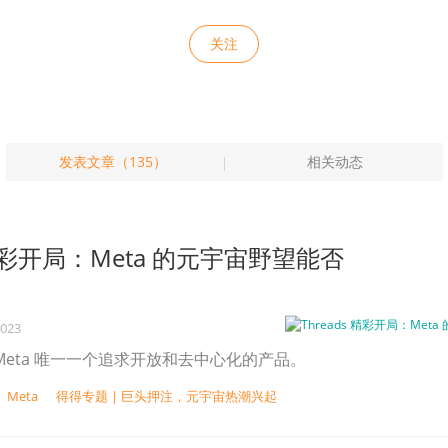
关注
发表文章（135）
相关动态
s 精彩开局：Meta 的元宇宙野望能否
2023
不是 Meta 唯一一个追求开放和去中心化的产品。
Meta
得得专题 | 巨头押注，元宇宙热潮兴起