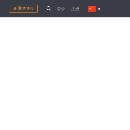
开通得得号
登录
注册