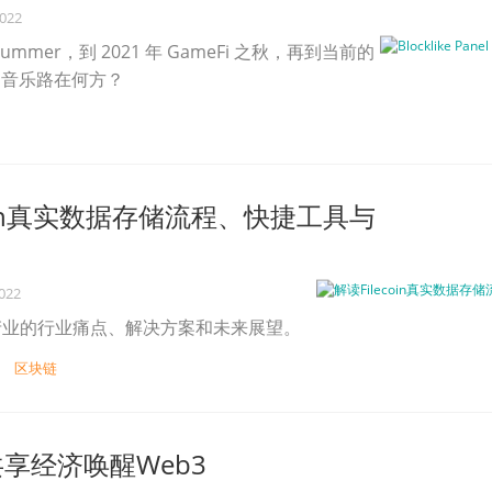
2022
i Summer，到 2021 年 GameFi 之秋，再到当前的
3 音乐路在何方？
coin真实数据存储流程、快捷工具与
2022
产业的行业痛点、解决方案和未来展望。
区块链
i和共享经济唤醒Web3