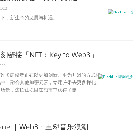
2022
局下，新生态的发展与机遇。
e 即刻链接「NFT：Key to Web3」
2022
有许多建设者正在以更加创新、更为开阔的方式将
产品中，融合其他加密元素，给用户带去更多样化、
场景，这也让项目在熊市中获得了更...
e Panel | Web3：重塑音乐浪潮