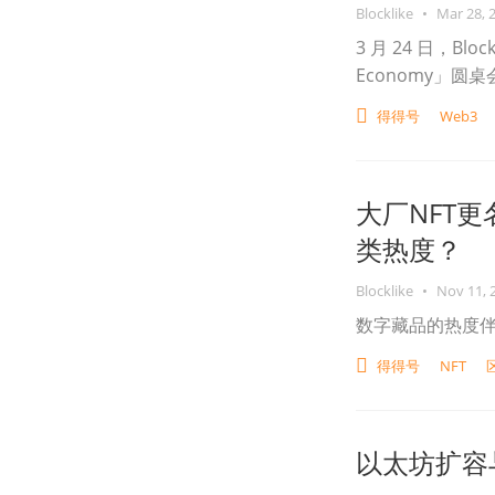
Blocklike
•
Mar 28, 
3 月 24 日，Block
Economy」圆桌
得得号
Web3
大厂NFT
类热度？
Blocklike
•
Nov 11, 
数字藏品的热度
得得号
NFT
以太坊扩容