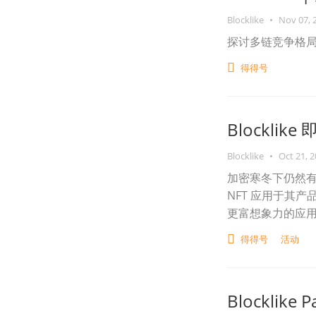
Blocklike
•
Nov 07, 
探讨多链竞争格
得得号
Blocklik
Blocklike
•
Oct 21, 
加密寒冬下仍然
NFT 应用于其
更富想象力的应用
得得号
活动
Blocklik