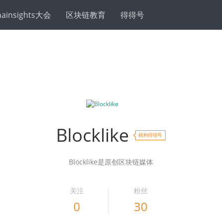
hainsights大会
区块链教育
得得号
Blocklike
机构得得号
Blocklike是原创区块链媒体
关注
粉丝
0
30