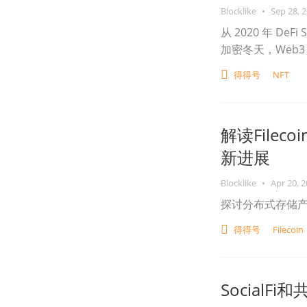
Blocklike
•
Sep 28, 
从 2020 年 DeF
加密冬天，Web
得得号
NFT
解读File
新进展
Blocklike
•
Apr 20, 
探讨分布式存储
得得号
Filecoin
SocialF