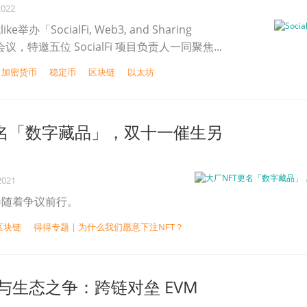
2022
like举办「SocialFi, Web3, and Sharing
会议，特邀五位 SocialFi 项目负责人一同聚焦...
加密货币
稳定币
区块链
以太坊
更名「数字藏品」，双十一催生另
2021
伴随着争议前行。
区块链
得得专题 | 为什么我们愿意下注NFT？
与生态之争：跨链对垒 EVM