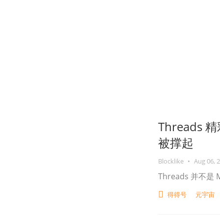
Thread
被撑起
Blocklike
•
Aug 06, 
Threads 并
得得号
元宇宙