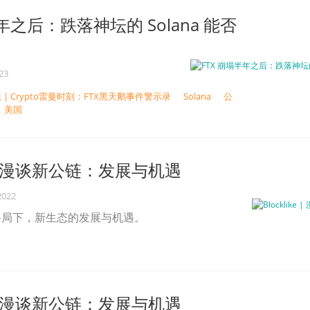
年之后：跌落神坛的 Solana 能否
023
 | Crypto雷曼时刻：FTX黑天鹅事件警示录
Solana
公
美国
ke | 漫谈新公链：发展与机遇
2022
格局下，新生态的发展与机遇。
ke | 漫谈新公链：发展与机遇