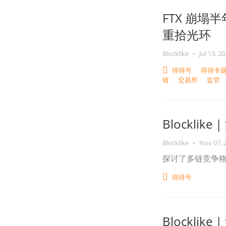
FTX 崩塌半
重拾光环
Blocklike
•
Jul 13, 2
得得号
得得专题
链
交易所
监管
Blockli
Blocklike
•
Nov 07, 
探讨了多链竞争
得得号
Blockli