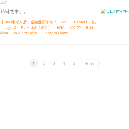
2021
「跨链之争」。
 | DeFi浪潮来袭，金融业新革命？
NFT
GameFi
以
链
layer2
Polkadot（波卡）
EVM
跨链桥
BNB
olana
NEAR Protocol
Fantom Opera
1
2
3
4
5
Next