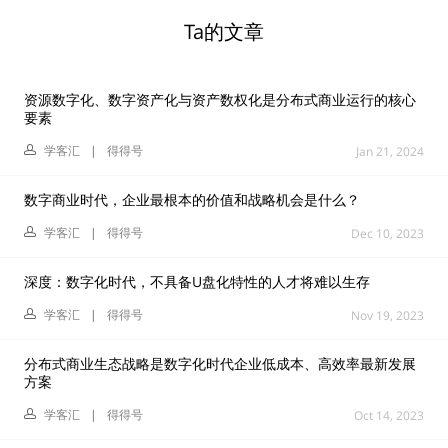
Ta的文章
资源数字化、数字资产化与资产数权化是分布式商业运行的核心
要素
学客汇
|
得得号
Jan 21, 2024
数字商业时代，企业最根本的价值和战略机会是什么？
学客汇
|
得得号
Dec 10, 2023
深度：数字化时代，不具备U盘化特性的人才将难以生存
学客汇
|
得得号
Nov 19, 2023
分布式商业生态战略是数字化时代企业低成本、高效率最新发展
方案
学客汇
|
得得号
Oct 14, 2023