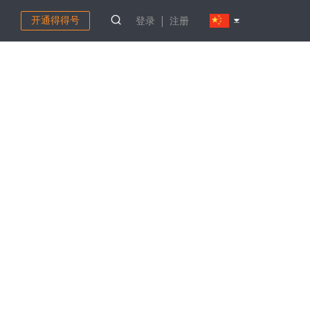
开通得得号
登录
注册