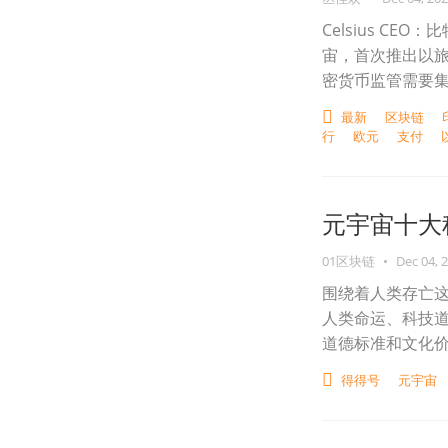
Celsius C
宙，首次推出以旅游
密货币监管需要
最新
区块链
行
欧元
支付
元宇宙十大
01区块链
•
Dec 04, 
围绕着人类存亡
人类命运、科技
道德标准和文化
得得号
元宇宙