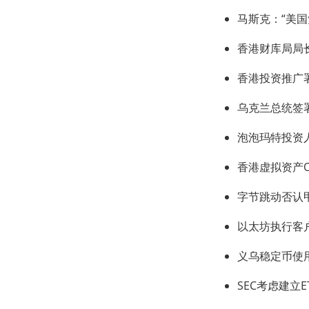
马斯克：“美
香港财库局局
香港投资推广
乌克兰总统签
泡泡玛特投资
香港虚拟资产
字节跳动否认甲
以太坊执行客
义乌稳定币使
SEC考虑建立