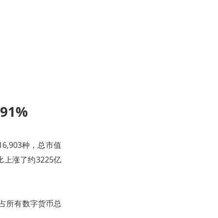
91%
6,903种，总市值
相比上涨了约3225亿
），约占所有数字货币总