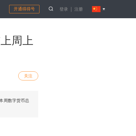
开通得得号
登录
注册
较上周上
关注
，本周数字货币总