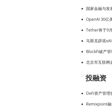
国家金融与发
OpenAI 3
Tether将于
马斯克辟谣xA
BlockFi
北京市互联网
投融资
DeFi资产管理协
Remixpoi