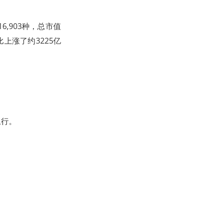
6,903种，总市值
相比上涨了约3225亿
上行。