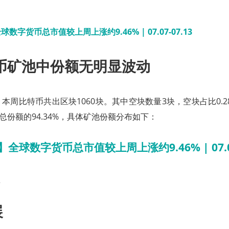
币矿池中份额无明显波动
本周比特币共出区块1060块。其中空块数量3块，空块占比0.2
占总份额的94.34%，具体矿池份额分布如下：
展