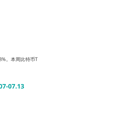
8%。本周比特币T