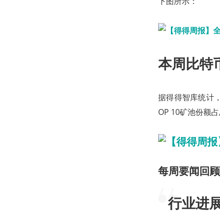
下图所示：
本周比特
据得得智库统计，
OP 10矿池份额
每周要闻回顾
行业进