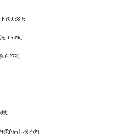
跌0.88 %。
 0.63%。
 0.27%。
领域。
域分类的占比分布如