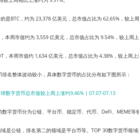
，相较上周相比上涨约为 9.91%。
BTC，约为 23,378 亿美元，总市值占比为 62.65%，较上周下
本周市值约为 3,559 亿美元，总市值占比为 9.54%，较上周上涨
，本周市值约 1,634 亿美元，总市值占比为 4.38%，较上周上涨
字货币排名整体波动较小，具体数字货币的占比分布如下图所示：
0的数字货币分为公链、平台币、稳定币、代币、DeFi、MEME等
域是公链，排名第二的领域是平台币等。TOP 30数字货币领