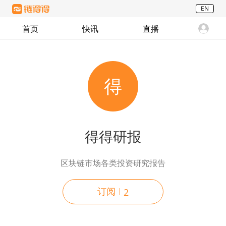
EN
首页
快讯
直播
得
得得研报
区块链市场各类投资研究报告
订阅
2