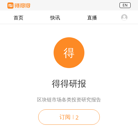
EN
首页
快讯
直播
得
得得研报
区块链市场各类投资研究报告
订阅
2