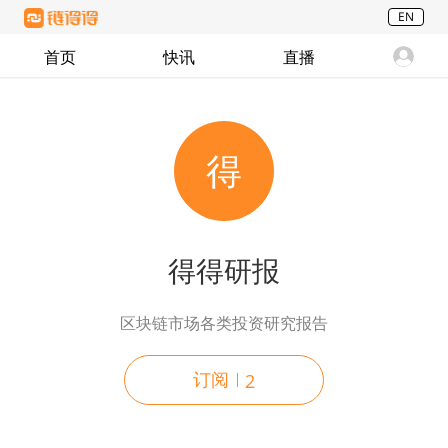
EN
首页
快讯
直播
得
得得研报
区块链市场各类投资研究报告
订阅
2