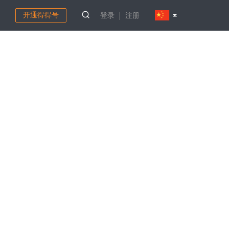
开通得得号
登录
注册