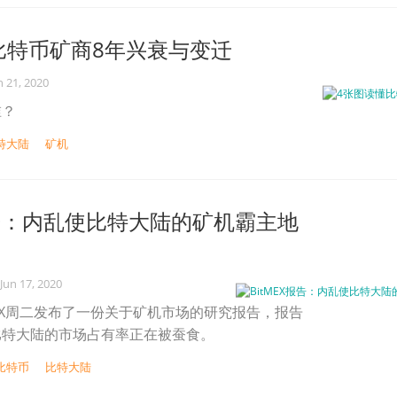
比特币矿商8年兴衰与变迁
n 21, 2020
谁？
特大陆
矿机
X报告：内乱使比特大陆的矿机霸主地
Jun 17, 2020
MEX周二发布了一份关于矿机市场的研究报告，报告
比特大陆的市场占有率正在被蚕食。
比特币
比特大陆