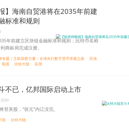
报】海南自贸港将在2035年前建
融标准和规则
0
035年前建立区块链金融标准和规则；比特币名称
专利商标局完成注册。
得专题 | 主权加密力量：全球央行数字货币求索之路
区块
英国
比特大陆
应用
斗不已，亿邦国际启动上市
 2020
”将登美股，“状元”内讧没完。
矿机
比特大陆