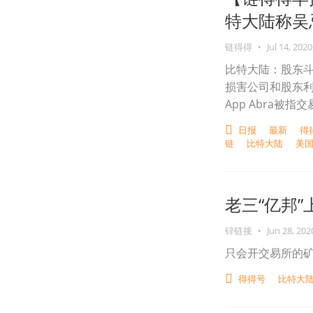
特大陆称吴忌
链得得
•
Jul 14, 2020
比特大陆：股东
损害公司和股东
App Abra被指
日报
最新
得
链
比特大陆
美
老三“亿邦
锌链接
•
Jun 28, 202
只会开交易所的
得得号
比特大